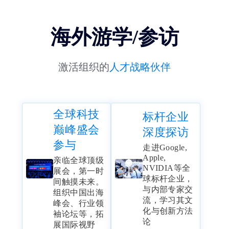
海外游学/参访
激活组织的
人才战略伙伴
全球科技
标杆企业
巅峰盛会
深度探访
参与
走进Google,
Apple,
亲临全球顶级
NVIDIA等全
展会，第一时
球标杆企业，
间触摸未来。
与内部专家交
组织中国出海
流，学习其文
峰会、行业领
化与创新方法
袖论坛等，拓
论
展国际视野