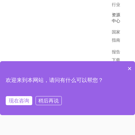
行业
资源
中心
国家
指南
报告
下载
×
最新
欢迎来到本网站，请问有什么可以帮您？
资讯
现在咨询
稍后再说
2021 英特利普 All rights Reserved
粤ICP备16000823号