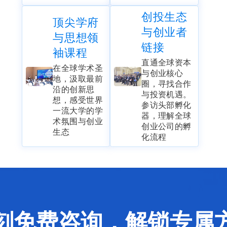
创投生态
顶尖学府
与创业者
与思想领
链接
袖课程
直通全球资本
在全球学术圣
与创业核心
地，汲取最前
圈，寻找合作
沿的创新思
与投资机遇。
想，感受世界
参访头部孵化
一流大学的学
器，理解全球
术氛围与创业
创业公司的孵
生态
化流程
刻免费咨询，解锁专属