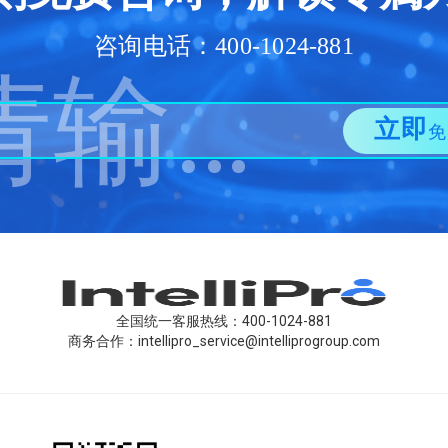
咨询电话：400-1024-881
立即
免
全国统一客服热线：400-1024-881
商务合作：intellipro_service@intelliprogroup.com